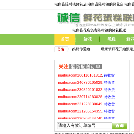
电白县陈村镇鲜花店|电白县陈村镇的鲜花店|电白
maihuacom221228130649
.
待收货
maihuacom221205154355
.
待收货
maihuacom220908144740
.
待收货
maihuacom220520214921
.
待收货
电白县花店负责陈村镇的鲜花配送
maihuacom220429171531
.
待收货
首页
鲜花
蛋糕
鲜
maihuacom220423215924
.
待收货
母亲节鲜花开始预定,现在预定即享受优惠价格,  告诉妈妈你爱她...
         母亲节鲜花开始预定
maihuacom260110161812
.
待收货
maihuacom240730105029
.
待收货
maihuacom230820101832
.
待收货
maihuacom230714183028
.
待收货
maihuacom221228130649
.
待收货
maihuacom221205154355
.
待收货
maihuacom220908144740
.
待收货
maihuacom220520214921
.
待收货
maihuacom220429171531
.
待收货
maihuacom220423215924
.
待收货