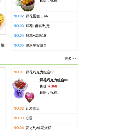
花语：祝福…
NO.02
鲜花蛋糕1146
NO.03
鲜花+蛋糕/约定
NO.04
鲜花+蛋糕16
 情]
NO.05
健康平安组合
更多>>
NO.01
鲜花巧克力组合06
鲜花巧克力组合06
售价:
￥368
花语：祝福…
NO.02
让爱靠近
NO.03
心语
NO.04
爱之约/鲜花蛋糕