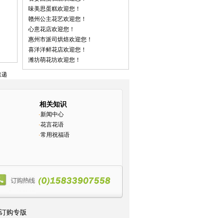
味美思蛋糕欢迎您！
赣州公主花艺欢迎您！
心意花店欢迎您！
惠州市派司烘焙欢迎您！
喜洋洋鲜花店欢迎您！
潍坊萌花坊欢迎您！
速递
相关知识
·
新闻中心
·
花言花语
·
常用祝福语
湾订购专版