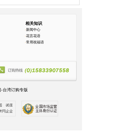
相关知识
·
新闻中心
·
花言花语
·
常用祝福语
门-台湾订购专版
6
47
48
49
50
51
52
53
54
55
56
57
58
59
60
61
62
103
104
105
106
107
108
109
110
111
112
113
114
145
146
147
148
149
150
151
152
153
154
155
1