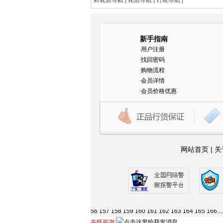
鲜花店导航
|
花店导航
|
订花导航
|
新手指南
·
用户注册
·
找回密码
·
购物流程
·
会员详情
·
会员价格优惠
网站首页
|
关
1
2
3
4
5
6
7
8
9
10
11
12
13
14
15
16
17
18
19
63
64
65
66
67
68
69
70
71
72
73
74
75
76
77
7
115
116
117
118
119
120
121
122
123
124
125
56
157
158
159
160
161
162
163
164
165
166
...
在线咨询: