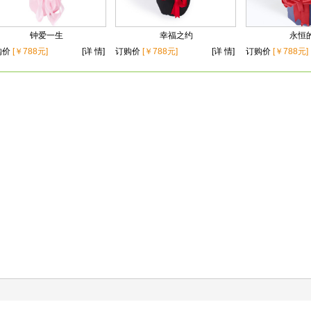
钟爱一生
幸福之约
永恒
购价
[￥788元]
[详 情]
订购价
[￥788元]
[详 情]
订购价
[￥788元]