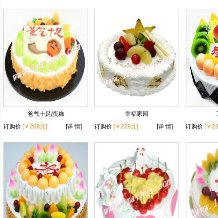
爸气十足/蛋糕
幸福家园
订购价
[￥268元]
[详 情]
订购价
[￥228元]
[详 情]
订购价
[￥2