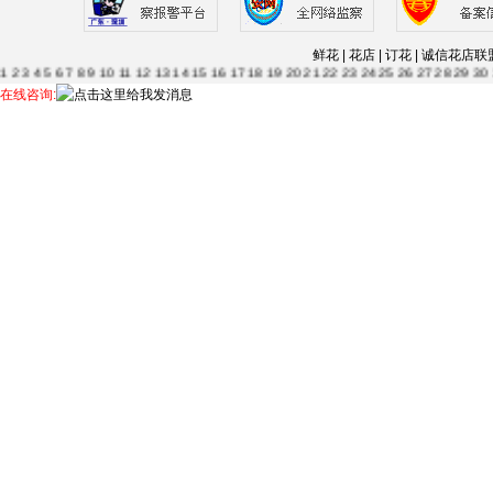
鲜花 | 花店 | 订花 | 诚信
1
2
3
4
5
6
7
8
9
10
11
12
13
14
15
16
17
18
19
20
21
22
23
24
25
26
27
28
29
30
63
64
65
66
67
68
69
70
71
72
73
74
75
76
77
78
79
80
81
82
83
84
85
86
87
88
在线咨询:
115
116
117
118
119
120
121
122
123
124
125
126
127
128
129
130
131
132
13
56
157
158
159
160
161
162
163
164
165
166
....--
1
2
3
4
5
6
7
8
9
10
11
12
13
14