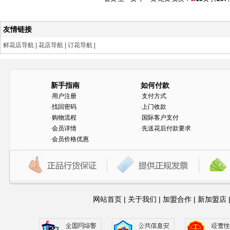
友情链接
鲜花店导航
|
花店导航
|
订花导航
|
新手指南
如何付款
·
用户注册
·
支付方式
·
找回密码
·
上门收款
·
购物流程
·
国际客户支付
·
会员详情
·
先送花后付款要求
·
会员价格优惠
网站首页
|
关于我们
|
加盟合作
|
新加盟店