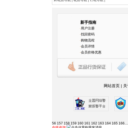
鲜花店导航
|
花店导航
|
订花导航
|
新手指南
·
用户注册
·
找回密码
·
购物流程
·
会员详情
·
会员价格优惠
网站首页
|
关
1
2
3
4
5
6
7
8
9
10
11
12
13
14
15
16
17
18
19
63
64
65
66
67
68
69
70
71
72
73
74
75
76
77
7
115
116
117
118
119
120
121
122
123
124
125
56
157
158
159
160
161
162
163
164
165
166
...
在线咨询: