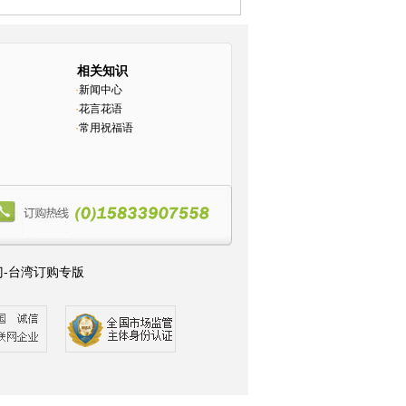
相关知识
·
新闻中心
·
花言花语
·
常用祝福语
门-台湾订购专版
6
47
48
49
50
51
52
53
54
55
56
57
58
59
60
61
62
103
104
105
106
107
108
109
110
111
112
113
114
145
146
147
148
149
150
151
152
153
154
155
1