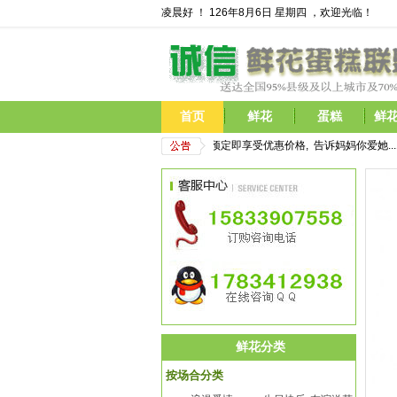
凌晨好 ！
126年8月6日 星期四 ，欢迎光临！
首页
鲜花
蛋糕
鲜
         母亲节鲜花开始预定,现在预定即享受优惠价格,  告诉妈妈你爱她...
1
鲜花分类
按场合分类