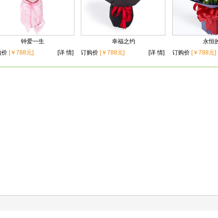
钟爱一生
幸福之约
永恒
购价
[￥788元]
[详 情]
订购价
[￥788元]
[详 情]
订购价
[￥788元]