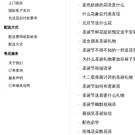
上门收款
蓝色妖姬的花语是什么
·
国际客户支付
什么花象征代表友谊
·
先送花后付款要求
元旦节送什么花
·
配送方式
圣诞节鲜花提前预定送平安
·
配送费用收取标准
送女朋友圣诞礼物
·
配送方式
圣诞节不得不知的一些送花
·
售后服务
为什么圣诞礼物要放在袜子
·
关于我们
圣诞节祝福语录
·
订单查询
十二星座最讨厌的圣诞礼物
·
服务声明
订单修改说明
圣诞节如何布置家居
·
圣诞节送老婆什么礼物
·
圣诞节幽默祝福语
·
最搞笑圣诞短信
·
配色必学
·
玫瑰花朵数花语
·