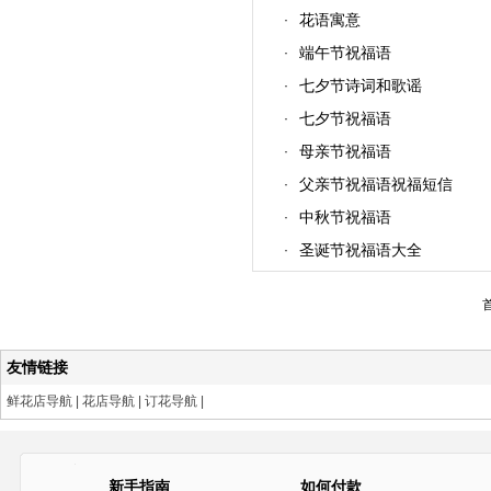
花语寓意
·
端午节祝福语
·
七夕节诗词和歌谣
·
七夕节祝福语
·
母亲节祝福语
·
父亲节祝福语祝福短信
·
中秋节祝福语
·
圣诞节祝福语大全
·
友情链接
鲜花店导航
|
花店导航
|
订花导航
|
新手指南
如何付款