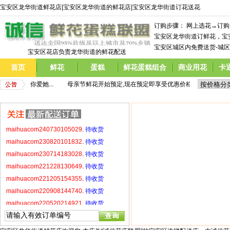
maihuacom221228130649
.
待收货
宝安区龙华街道鲜花店|宝安区龙华街道的鲜花店|宝安区龙华街道订花送花
maihuacom221205154355
.
待收货
订购步骤： 网上选花→订
maihuacom220908144740
.
待收货
宝安区龙华街道订鲜花，宝
maihuacom220520214921
.
待收货
宝安区城区内免费送货-城区
maihuacom220429171531
.
待收货
宝安区花店负责龙华街道的鲜花配送
maihuacom220423215924
.
待收货
首页
鲜花
蛋糕
鲜花蛋糕组合
商业用花
卡
 告诉妈妈你爱她...
         母亲节鲜花开始预定,现在预定即享受优惠价格,  告诉妈妈你爱她.
maihuacom260110161812
.
待收货
maihuacom240730105029
.
待收货
maihuacom230820101832
.
待收货
maihuacom230714183028
.
待收货
maihuacom221228130649
.
待收货
maihuacom221205154355
.
待收货
maihuacom220908144740
.
待收货
maihuacom220520214921
.
待收货
maihuacom220429171531
.
待收货
maihuacom220423215924
.
待收货