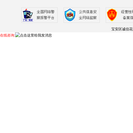
宝安区诚信花
在线咨询: