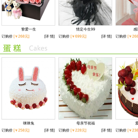
挚爱一生
情定今生99
感
订购价
[￥268元]
[详 情]
订购价
[￥699元]
[详 情]
订购价
[￥26
咪咪兔
母亲节祝福
订购价
[￥258元]
[详 情]
订购价
[￥228元]
[详 情]
订购价
[￥23