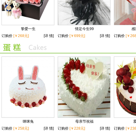
挚爱一生
情定今生99
感
订购价
[￥268元]
[详 情]
订购价
[￥699元]
[详 情]
订购价
[￥26
咪咪兔
母亲节祝福
订购价
[￥258元]
[详 情]
订购价
[￥228元]
[详 情]
订购价
[￥23