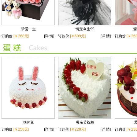
挚爱一生
情定今生99
感
订购价
[￥268元]
[详 情]
订购价
[￥699元]
[详 情]
订购价
[￥26
咪咪兔
母亲节祝福
订购价
[￥258元]
[详 情]
订购价
[￥228元]
[详 情]
订购价
[￥23