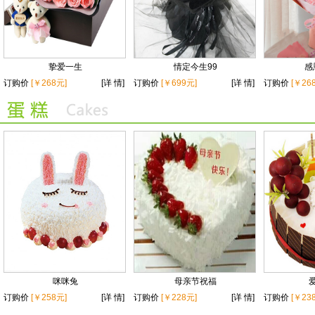
挚爱一生
情定今生99
感
订购价
[￥268元]
[详 情]
订购价
[￥699元]
[详 情]
订购价
[￥26
咪咪兔
母亲节祝福
订购价
[￥258元]
[详 情]
订购价
[￥228元]
[详 情]
订购价
[￥23