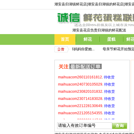
maihuacom230714183028
.
待收货
潮安县归湖镇鲜花店|潮安县归湖镇的鲜花店|潮安
maihuacom221228130649
.
待收货
maihuacom221205154355
.
待收货
maihuacom220908144740
.
待收货
maihuacom220520214921
.
待收货
潮安县花店负责归湖镇的鲜花配送
maihuacom220429171531
.
待收货
首页
鲜花
蛋糕
鲜
maihuacom220423215924
.
待收货
母亲节鲜花开始预定,现在预定即享受优惠价格,  告诉妈妈你爱她...
         母亲节鲜花开始预定
maihuacom260110161812
.
待收货
maihuacom240730105029
.
待收货
maihuacom230820101832
.
待收货
maihuacom230714183028
.
待收货
maihuacom221228130649
.
待收货
maihuacom221205154355
.
待收货
maihuacom220908144740
.
待收货
maihuacom220520214921
.
待收货
maihuacom220429171531
.
待收货