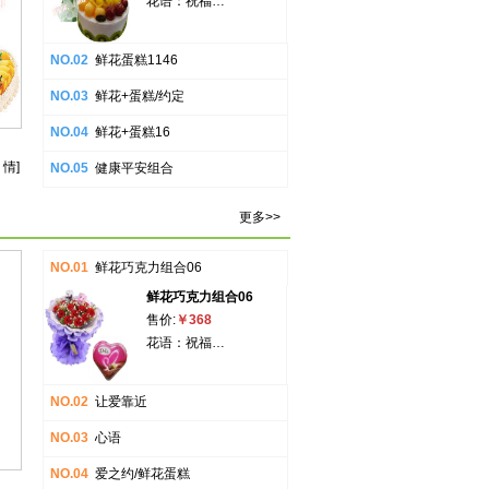
花语：祝福…
NO.02
鲜花蛋糕1146
NO.03
鲜花+蛋糕/约定
NO.04
鲜花+蛋糕16
 情]
NO.05
健康平安组合
更多>>
NO.01
鲜花巧克力组合06
鲜花巧克力组合06
售价:
￥368
花语：祝福…
NO.02
让爱靠近
NO.03
心语
NO.04
爱之约/鲜花蛋糕