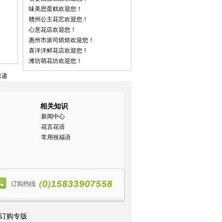
味美思蛋糕欢迎您！
赣州公主花艺欢迎您！
心意花店欢迎您！
惠州市派司烘焙欢迎您！
喜洋洋鲜花店欢迎您！
潍坊萌花坊欢迎您！
速递
相关知识
·
新闻中心
·
花言花语
·
常用祝福语
湾订购专版