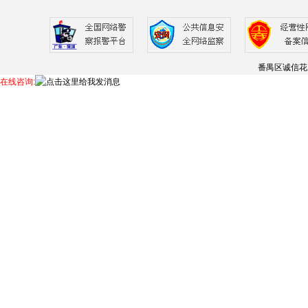
番禺区诚信花
在线咨询: