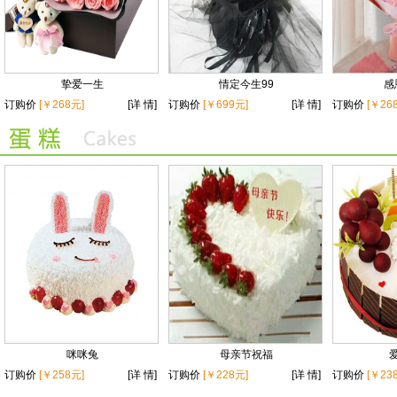
挚爱一生
情定今生99
感
订购价
[￥268元]
[详 情]
订购价
[￥699元]
[详 情]
订购价
[￥26
咪咪兔
母亲节祝福
订购价
[￥258元]
[详 情]
订购价
[￥228元]
[详 情]
订购价
[￥23